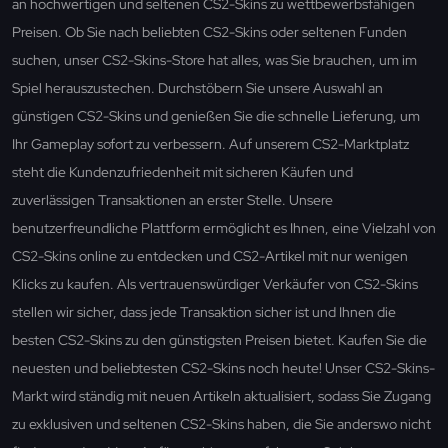
an hochwertigen und seltenen CS2-Skins zu wettbewerbsfähigen
Preisen. Ob Sie nach beliebten CS2-Skins oder seltenen Funden
suchen, unser CS2-Skins-Store hat alles, was Sie brauchen, um im
Spiel herauszustechen. Durchstöbern Sie unsere Auswahl an
günstigen CS2-Skins und genießen Sie die schnelle Lieferung, um
Ihr Gameplay sofort zu verbessern. Auf unserem CS2-Marktplatz
steht die Kundenzufriedenheit mit sicheren Käufen und
zuverlässigen Transaktionen an erster Stelle. Unsere
benutzerfreundliche Plattform ermöglicht es Ihnen, eine Vielzahl von
CS2-Skins online zu entdecken und CS2-Artikel mit nur wenigen
Klicks zu kaufen. Als vertrauenswürdiger Verkäufer von CS2-Skins
stellen wir sicher, dass jede Transaktion sicher ist und Ihnen die
besten CS2-Skins zu den günstigsten Preisen bietet. Kaufen Sie die
neuesten und beliebtesten CS2-Skins noch heute! Unser CS2-Skins-
Markt wird ständig mit neuen Artikeln aktualisiert, sodass Sie Zugang
zu exklusiven und seltenen CS2-Skins haben, die Sie anderswo nicht