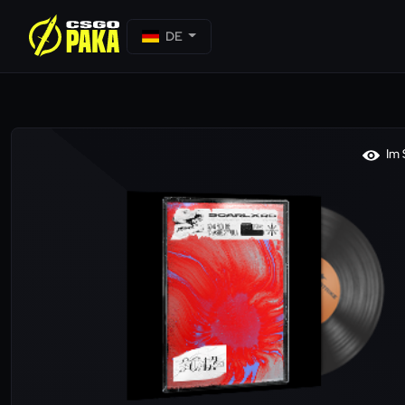
DE
Im 