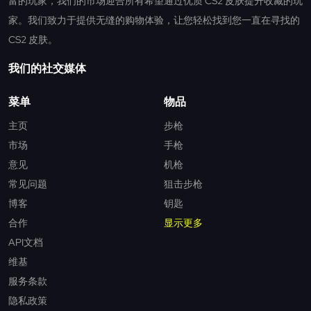
富的玩家，我们的市场迎合所有希望通过优质 CS2 皮肤提升收藏的玩
家。我们致力于提供无缝的购物体验，让您轻松找到您一直在寻找的
CS2 皮肤。
我们的社交媒体
菜单
物品
主页
步枪
市场
手枪
意见
机枪
常见问题
狙击步枪
博客
钥匙
合作
显示更多
API文档
维基
服务条款
隐私政策