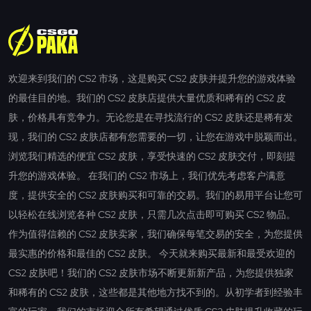
欢迎来到我们的 CS2 市场，这是购买 CS2 皮肤并提升您的游戏体验
的最佳目的地。我们的 CS2 皮肤店提供大量优质和稀有的 CS2 皮
肤，价格具有竞争力。无论您是在寻找流行的 CS2 皮肤还是稀有发
现，我们的 CS2 皮肤店都有您需要的一切，让您在游戏中脱颖而出。
浏览我们精选的便宜 CS2 皮肤，享受快速的 CS2 皮肤交付，即刻提
升您的游戏体验。 在我们的 CS2 市场上，我们优先考虑客户满意
度，提供安全的 CS2 皮肤购买和可靠的交易。我们的易用平台让您可
以轻松在线浏览各种 CS2 皮肤，只需几次点击即可购买 CS2 物品。
作为值得信赖的 CS2 皮肤卖家，我们确保每笔交易的安全，为您提供
最实惠的价格和最佳的 CS2 皮肤。 今天就来购买最新和最受欢迎的
CS2 皮肤吧！我们的 CS2 皮肤市场不断更新新产品，为您提供独家
和稀有的 CS2 皮肤，这些都是其他地方找不到的。从初学者到经验丰