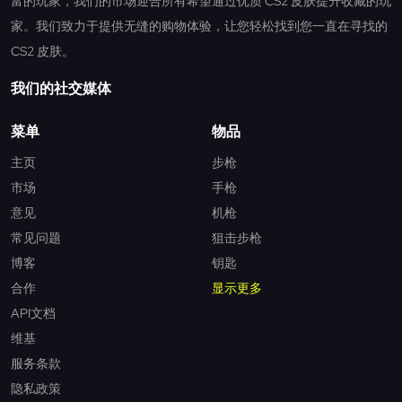
富的玩家，我们的市场迎合所有希望通过优质 CS2 皮肤提升收藏的玩
家。我们致力于提供无缝的购物体验，让您轻松找到您一直在寻找的
CS2 皮肤。
我们的社交媒体
菜单
物品
主页
步枪
市场
手枪
意见
机枪
常见问题
狙击步枪
博客
钥匙
合作
显示更多
API文档
维基
服务条款
隐私政策