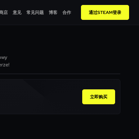
商店
意见
常见问题
博客
合作
通过STEAM登录
sowy
rze!
立即购买