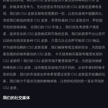
肤，价格具有竞争力。无论您是在寻找流行的 CS2 皮肤还是稀有发
现，我们的 CS2 皮肤店都有您需要的一切，让您在游戏中脱颖而出。
浏览我们精选的便宜 CS2 皮肤，享受快速的 CS2 皮肤交付，即刻提
升您的游戏体验。 在我们的 CS2 市场上，我们优先考虑客户满意
度，提供安全的 CS2 皮肤购买和可靠的交易。我们的易用平台让您可
以轻松在线浏览各种 CS2 皮肤，只需几次点击即可购买 CS2 物品。
作为值得信赖的 CS2 皮肤卖家，我们确保每笔交易的安全，为您提供
最实惠的价格和最佳的 CS2 皮肤。 今天就来购买最新和最受欢迎的
CS2 皮肤吧！我们的 CS2 皮肤市场不断更新新产品，为您提供独家
和稀有的 CS2 皮肤，这些都是其他地方找不到的。从初学者到经验丰
富的玩家，我们的市场迎合所有希望通过优质 CS2 皮肤提升收藏的玩
家。我们致力于提供无缝的购物体验，让您轻松找到您一直在寻找的
CS2 皮肤。
我们的社交媒体