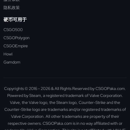
隐私政策
硬币可用于
CSGO500
CSGOPolygon
CSGOEmpire
Howl
Gamdom
Copyrights © 2016 - 2026 & All Rights Reserved by CSGOPaka.com.
Powered by Steam, a registered trademark of Valve Corporation.
Valve, the Valve logo, the Steam logo, Counter-Strike and the
Counter-Strike logo are trademarks and/or registered trademarks of
Valve Corporation. All other trademarks are property of their
respective owners. CSGOPaka.com is in no way affiliated with or