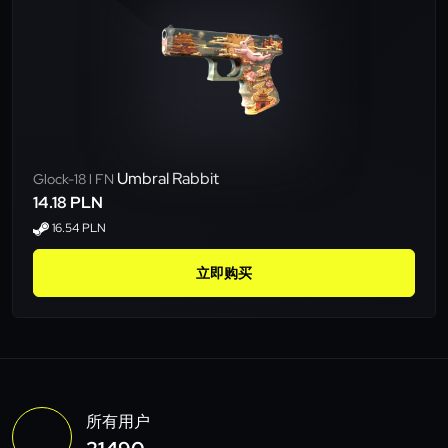
Umbral Rabbit
Glock-18 l FN
14.18 PLN
16.54 PLN
立即购买
所有用户