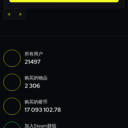
«
»
所有用户
21497
购买的物品
2 306
购买的硬币
17 093 102.78
加入Steam群组