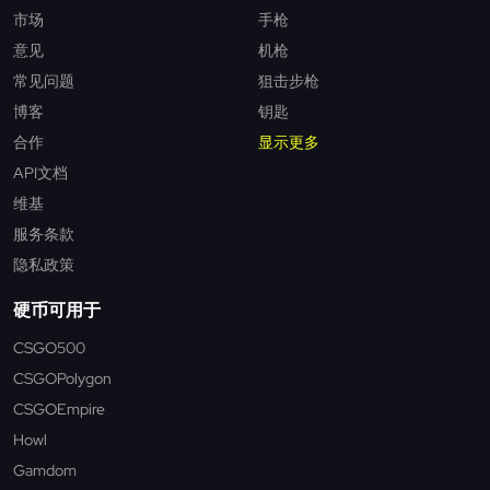
市场
手枪
意见
机枪
常见问题
狙击步枪
博客
钥匙
合作
显示更多
API文档
维基
服务条款
隐私政策
硬币可用于
CSGO500
CSGOPolygon
CSGOEmpire
Howl
Gamdom