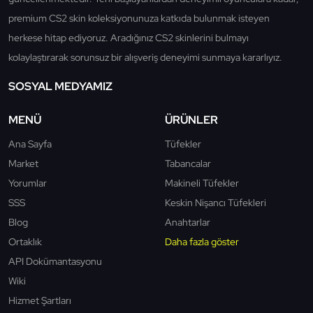
premium CS2 skin koleksiyonunuza katkıda bulunmak isteyen
herkese hitap ediyoruz. Aradığınız CS2 skinlerini bulmayı
kolaylaştırarak sorunsuz bir alışveriş deneyimi sunmaya kararlıyız.
SOSYAL MEDYAMIZ
MENÜ
ÜRÜNLER
Ana Sayfa
Tüfekler
Market
Tabancalar
Yorumlar
Makineli Tüfekler
SSS
Keskin Nişancı Tüfekleri
Blog
Anahtarlar
Ortaklık
Daha fazla göster
API Dokümantasyonu
Wiki
Hizmet Şartları