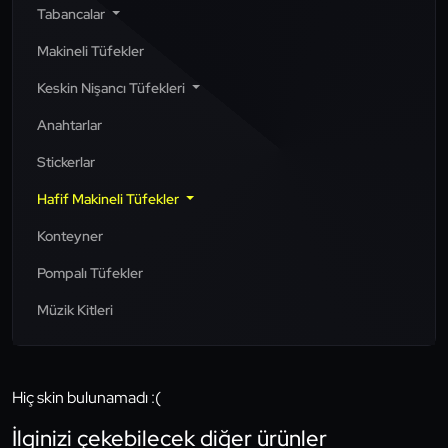
Tabancalar
Makineli Tüfekler
Keskin Nişancı Tüfekleri
Anahtarlar
Stickerlar
Hafif Makineli Tüfekler
Konteyner
Pompalı Tüfekler
Müzik Kitleri
Hiç skin bulunamadı :(
İlginizi çekebilecek diğer ürünler