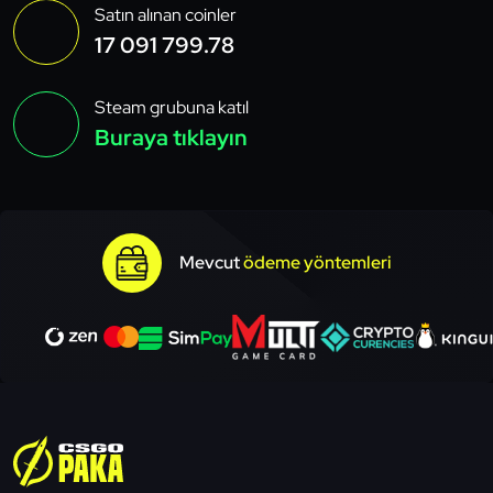
Satın alınan coinler
17 091 799.78
Steam grubuna katıl
Buraya tıklayın
Mevcut
ödeme yöntemleri