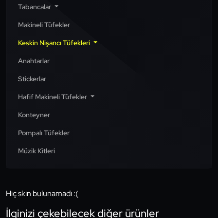
Tabancalar
Makineli Tüfekler
Keskin Nişancı Tüfekleri
Anahtarlar
Stickerlar
Hafif Makineli Tüfekler
Konteyner
Pompalı Tüfekler
Müzik Kitleri
Hiç skin bulunamadı :(
İlginizi çekebilecek diğer ürünler