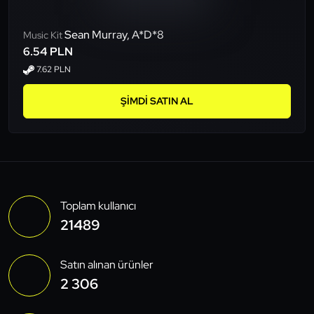
Sean Murray, A*D*8
Music Kit
6.54 PLN
7.62 PLN
ŞIMDI SATIN AL
Toplam kullanıcı
21489
Satın alınan ürünler
2 306