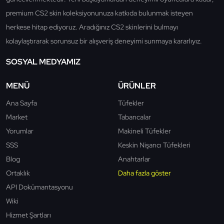
premium CS2 skin koleksiyonunuza katkıda bulunmak isteyen
herkese hitap ediyoruz. Aradığınız CS2 skinlerini bulmayı
kolaylaştırarak sorunsuz bir alışveriş deneyimi sunmaya kararlıyız.
SOSYAL MEDYAMIZ
MENÜ
ÜRÜNLER
Ana Sayfa
Tüfekler
Market
Tabancalar
Yorumlar
Makineli Tüfekler
SSS
Keskin Nişancı Tüfekleri
Blog
Anahtarlar
Ortaklık
Daha fazla göster
API Dokümantasyonu
Wiki
Hizmet Şartları