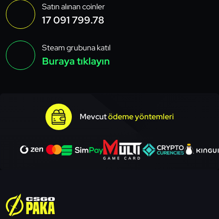
Satın alınan coinler
17 091 799.78
Steam grubuna katıl
Buraya tıklayın
Mevcut
ödeme yöntemleri